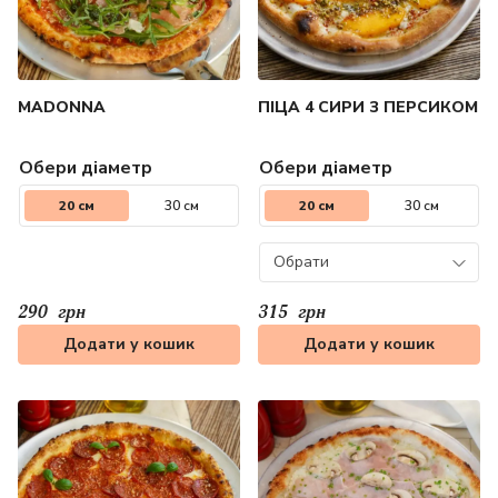
MADONNA
ПІЦА 4 СИРИ З ПЕРСИКОМ
Обери діаметр
Обери діаметр
20 см
30 см
20 см
30 см
Обрати
290
грн
315
грн
Додати у кошик
Додати у кошик