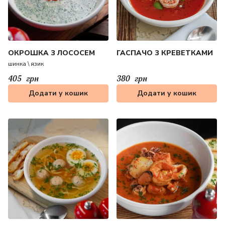
ОКРОШКА З ЛОСОСЕМ
ГАСПАЧО З КРЕВЕТКАМИ
шинка \ язик
405
грн
380
грн
Додати у кошик
Додати у кошик