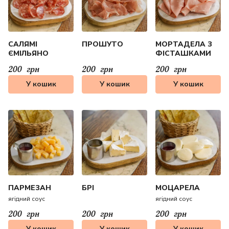
САЛЯМІ
ПРОШУТО
МОРТАДЕЛА З
ЄМІЛЬЯНО
ФІСТАШКАМИ
200
грн
200
грн
200
грн
У кошик
У кошик
У кошик
ПАРМЕЗАН
БРІ
МОЦАРЕЛА
ягідний соус
ягідний соус
200
грн
200
грн
200
грн
У кошик
У кошик
У кошик