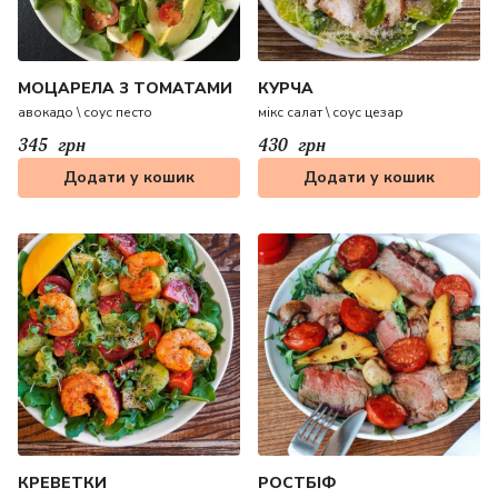
МОЦАРЕЛА З ТОМАТАМИ
КУРЧА
авокадо \ соус песто
мікс салат \ соус цезар
345
грн
430
грн
Додати у кошик
Додати у кошик
КРЕВЕТКИ
РОСТБІФ