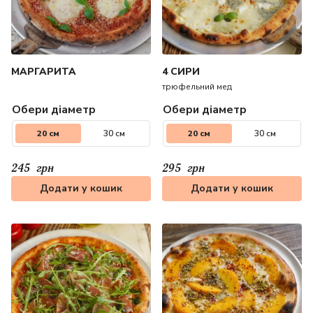
МАРГАРИТА
4 СИРИ
трюфельний мед
Обери діаметр
Обери діаметр
20 см
30 см
20 см
30 см
245
грн
295
грн
Додати у кошик
Додати у кошик