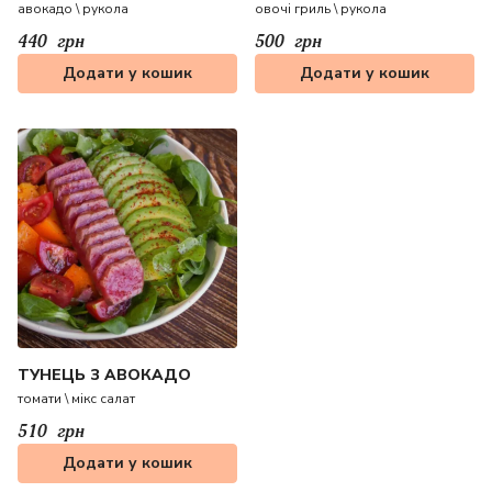
авокадо \ рукола
овочі гриль \ рукола
440
грн
500
грн
Додати у кошик
Додати у кошик
ТУНЕЦЬ З АВОКАДО
томати \ мікс салат
510
грн
Додати у кошик