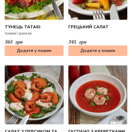
ТУНЕЦЬ ТАТАКІ
ГРЕЦЬКИЙ САЛАТ
томати \ рукола
365
грн
345
грн
Додати у кошик
Додати у кошик
САЛАТ З ПЕРСИКОМ ТА
ГАСПАЧО З КРЕВЕТКАМИ