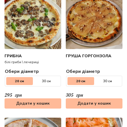
ГРИБНА
ГРУША ГОРГОНЗОЛА
білі гриби \ печериці
Обери діаметр
Обери діаметр
20 см
30 см
20 см
30 см
295
грн
305
грн
Додати у кошик
Додати у кошик