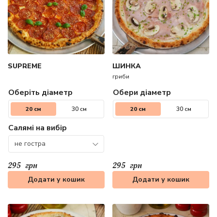
SUPREME
ШИНКА
гриби
Оберіть діаметр
Обери діаметр
20 см
30 см
20 см
30 см
Салямі на вибір
не гостра
295
грн
295
грн
Додати у кошик
Додати у кошик