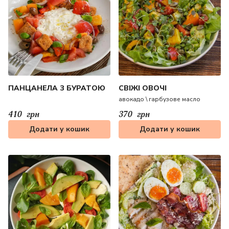
ПАНЦАНЕЛА З БУРАТОЮ
СВІЖІ ОВОЧІ
авокадо \ гарбузове масло
410
грн
370
грн
Додати у кошик
Додати у кошик