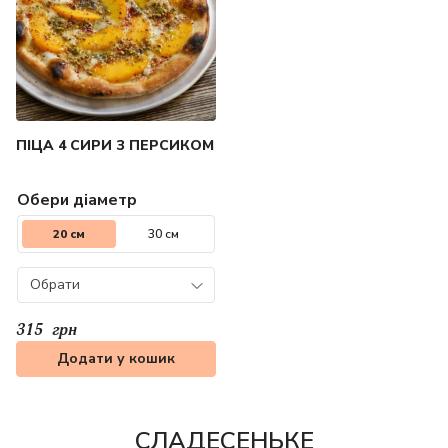
ПІЦА 4 СИРИ З ПЕРСИКОМ
Обери діаметр
20 см
30 см
Обрати
315
грн
Додати у кошик
СЛАДЕСЕНЬКЕ